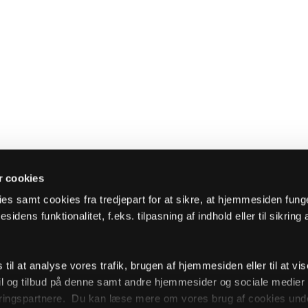
 cookies
es samt cookies fra tredjepart for at sikre, at hjemmesiden fung
sidens funktionalitet, f.eks. tilpasning af indhold eller til sikring 
il at analyse vores trafik, brugen af hjemmesiden eller til at vis
l og tilbud på denne samt andre hjemmesider og sociale medie
ingspartnere. Du kan læse mere om vores brug af cookies unde