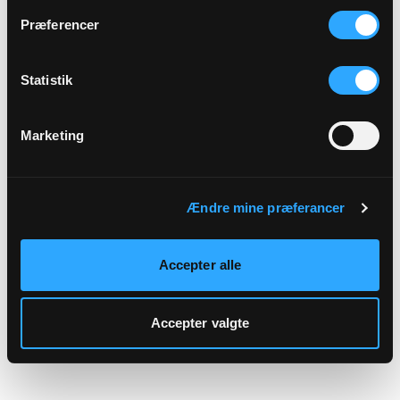
hjemmeside.
Præferencer
Statistik
Marketing
Ændre mine præferancer
Accepter alle
Accepter valgte