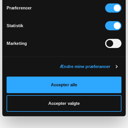
hjemmeside.
Præferencer
Statistik
Marketing
Ændre mine præferancer
Accepter alle
Accepter valgte