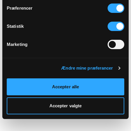
hjemmeside.
Præferencer
Statistik
Marketing
Ændre mine præferancer
Accepter alle
Accepter valgte