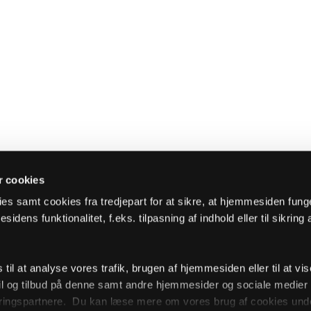
 cookies
es samt cookies fra tredjepart for at sikre, at hjemmesiden fung
sidens funktionalitet, f.eks. tilpasning af indhold eller til sikring 
il at analyse vores trafik, brugen af hjemmesiden eller til at vis
l og tilbud på denne samt andre hjemmesider og sociale medie
ingspartnere. Du kan læse mere om vores brug af cookies unde