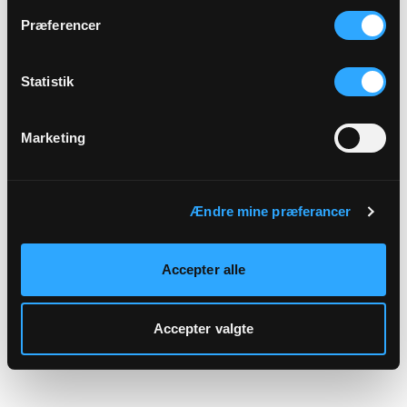
hjemmeside.
Præferencer
Statistik
Marketing
Ændre mine præferancer
Accepter alle
Accepter valgte