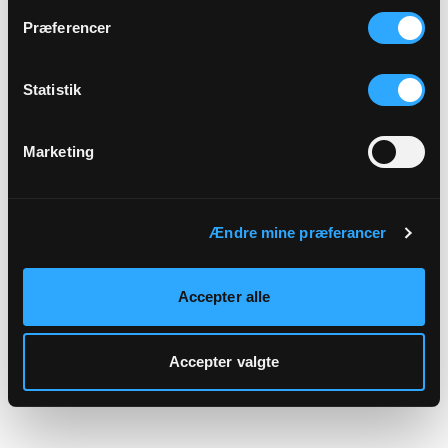
hjemmeside.
Præferencer
Statistik
Marketing
Ændre mine præferancer
Accepter alle
Accepter valgte