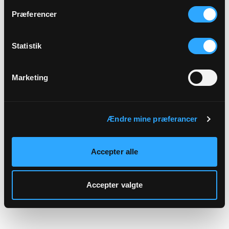
hjemmeside.
Præferencer
Statistik
Marketing
Ændre mine præferancer
Accepter alle
Accepter valgte