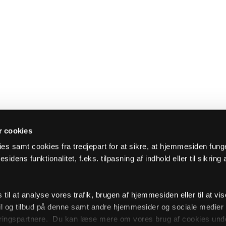
 cookies
es samt cookies fra tredjepart for at sikre, at hjemmesiden fung
sidens funktionalitet, f.eks. tilpasning af indhold eller til sikring 
il at analyse vores trafik, brugen af hjemmesiden eller til at vis
l og tilbud på denne samt andre hjemmesider og sociale medie
ingspartnere. Du kan læse mere om vores brug af cookies unde