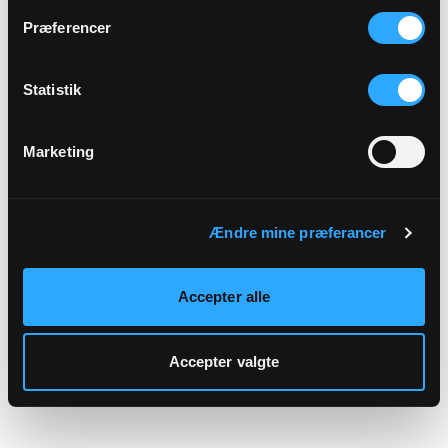
hjemmeside.
Præferencer
Statistik
Marketing
Ændre mine præferancer
Accepter alle
Accepter valgte