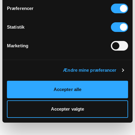
hjemmeside.
Præferencer
Statistik
Marketing
Ændre mine præferancer
Accepter alle
Accepter valgte