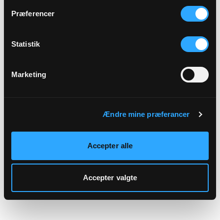
hjemmeside.
Præferencer
Statistik
Marketing
Ændre mine præferancer
Accepter alle
Accepter valgte