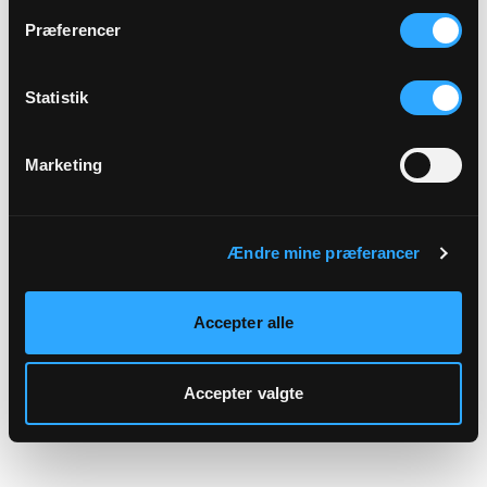
hjemmeside.
Præferencer
Statistik
Marketing
Ændre mine præferancer
Accepter alle
Accepter valgte