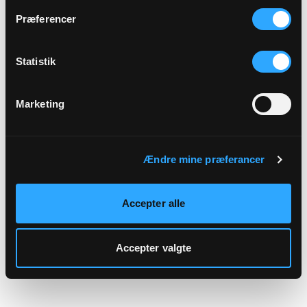
hjemmeside.
Præferencer
Statistik
Marketing
Ændre mine præferancer
Accepter alle
Accepter valgte