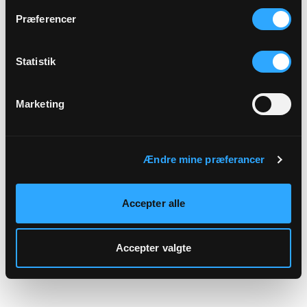
hjemmeside.
Præferencer
Statistik
Marketing
Ændre mine præferancer
Accepter alle
Accepter valgte