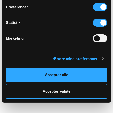
hjemmeside.
Præferencer
Statistik
Marketing
Ændre mine præferancer
Accepter alle
Accepter valgte