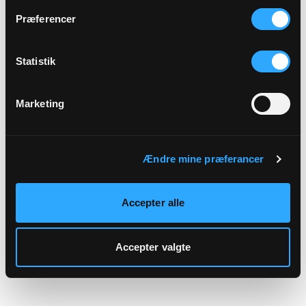
hjemmeside.
Præferencer
Statistik
Marketing
Ændre mine præferancer
Accepter alle
Accepter valgte