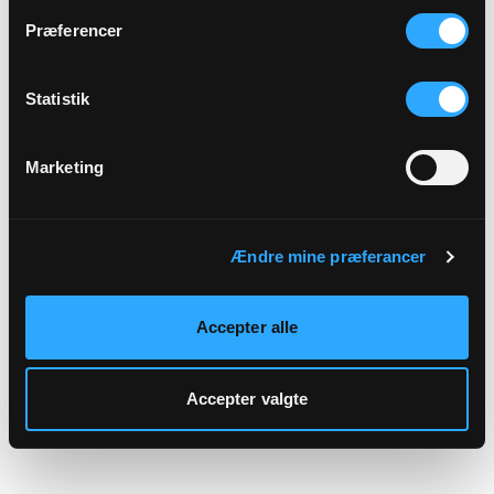
hjemmeside.
Præferencer
Statistik
Marketing
Ændre mine præferancer
Accepter alle
Accepter valgte