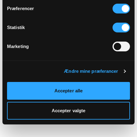
hjemmeside.
Præferencer
Statistik
Marketing
Ændre mine præferancer
Accepter alle
Accepter valgte