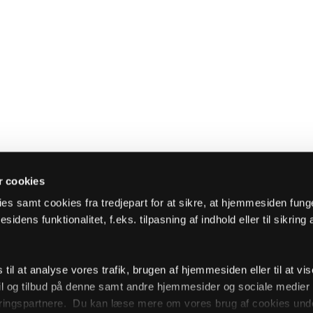
 cookies
es samt cookies fra tredjepart for at sikre, at hjemmesiden fung
sidens funktionalitet, f.eks. tilpasning af indhold eller til sikring 
il at analyse vores trafik, brugen af hjemmesiden eller til at vis
l og tilbud på denne samt andre hjemmesider og sociale medie
ingspartnere. Du kan læse mere om vores brug af cookies unde