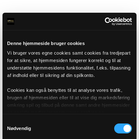
Denne hjemmeside bruger cookies
Vi bruger vores egne cookies samt cookies fra tredjepart
for at sikre, at hjemmesiden fungerer korrekt og til at
understøtte hjemmesidens funktionalitet, f.eks. tilpasning
af indhold eller til sikring af din spilkonto.
Cookies kan også benyttes til at analyse vores trafik,
brugen af hjemmesiden eller til at vise dig markedsføring
omkring spil og tilbud på denne samt andre hjemmesider
og sociale medier igennem vores analyse og
annonceringspartnere. Du kan læse mere om vores brug
Samtykkevalg
af cookies under "Detaljer" eller ved at klikke videre til
Nødvendig
vores Cookiepolitik, som du finder i bunden af vores