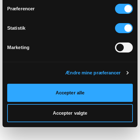
hjemmeside.
Præferencer
Statistik
Marketing
Ændre mine præferancer
Accepter alle
Accepter valgte