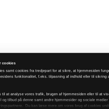
 cookies
es samt cookies fra tredjepart for at sikre, at hjemmesiden fung
sidens funktionalitet, f.eks. tilpasning af indhold eller til sikring 
il at analyse vores trafik, brugen af hjemmesiden eller til at vis
l og tilbud på denne samt andre hjemmesider og sociale medie
ingspartnere. Du kan læse mere om vores brug af cookies unde