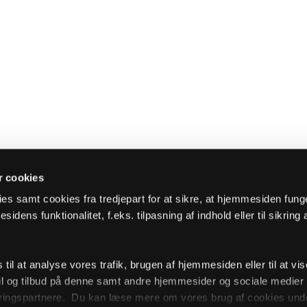
 cookies
es samt cookies fra tredjepart for at sikre, at hjemmesiden fung
sidens funktionalitet, f.eks. tilpasning af indhold eller til sikring 
il at analyse vores trafik, brugen af hjemmesiden eller til at vis
l og tilbud på denne samt andre hjemmesider og sociale medie
ingspartnere. Du kan læse mere om vores brug af cookies unde