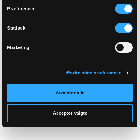
hjemmeside.
Præferencer
Statistik
Marketing
Ændre mine præferancer
Accepter alle
Accepter valgte