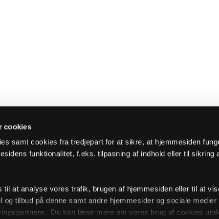
 cookies
es samt cookies fra tredjepart for at sikre, at hjemmesiden fung
sidens funktionalitet, f.eks. tilpasning af indhold eller til sikring 
il at analyse vores trafik, brugen af hjemmesiden eller til at vis
l og tilbud på denne samt andre hjemmesider og sociale medie
ingspartnere. Du kan læse mere om vores brug af cookies unde