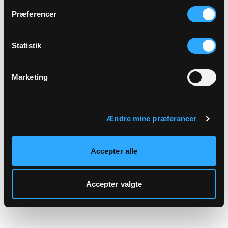
hjemmeside.
Præferencer
Statistik
Marketing
Ændre mine præferancer
Accepter alle
Accepter valgte