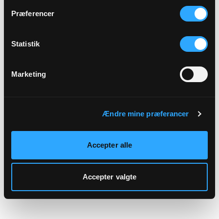
hjemmeside.
Præferencer
Statistik
Marketing
Ændre mine præferancer
Accepter alle
Accepter valgte