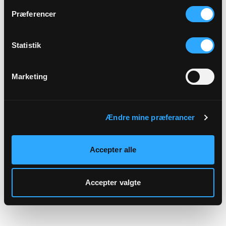
hjemmeside.
Præferencer
Statistik
Marketing
Ændre mine præferancer
Accepter alle
Accepter valgte