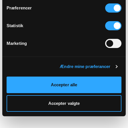
hjemmeside.
Præferencer
Statistik
Marketing
Ændre mine præferancer
Accepter alle
Accepter valgte