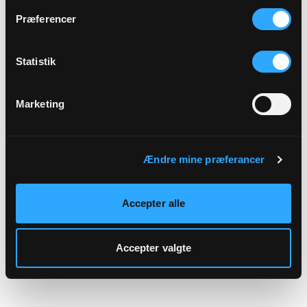
hjemmeside.
Præferencer
Statistik
Marketing
Ændre mine præferancer
Accepter alle
Accepter valgte