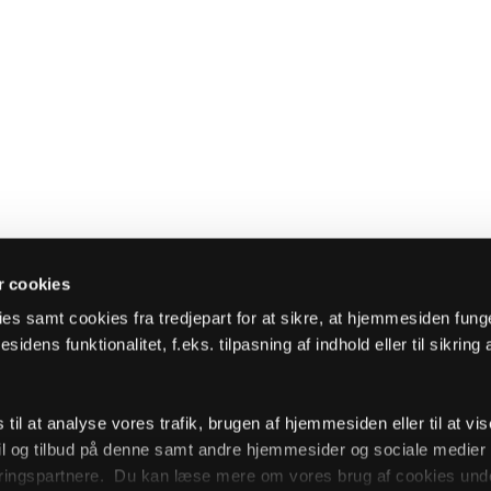
 cookies
es samt cookies fra tredjepart for at sikre, at hjemmesiden fung
sidens funktionalitet, f.eks. tilpasning af indhold eller til sikring 
il at analyse vores trafik, brugen af hjemmesiden eller til at vis
l og tilbud på denne samt andre hjemmesider og sociale medie
ingspartnere. Du kan læse mere om vores brug af cookies unde