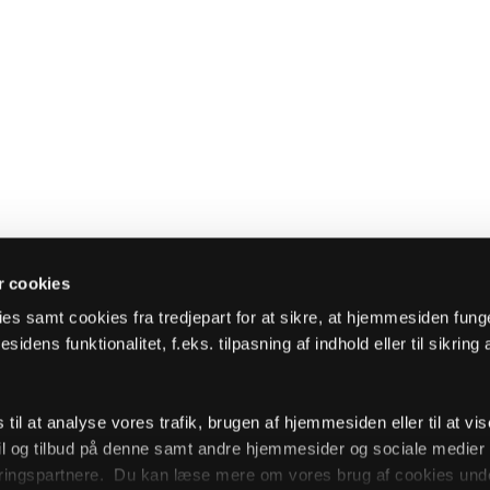
 cookies
es samt cookies fra tredjepart for at sikre, at hjemmesiden fung
sidens funktionalitet, f.eks. tilpasning af indhold eller til sikring 
il at analyse vores trafik, brugen af hjemmesiden eller til at vis
l og tilbud på denne samt andre hjemmesider og sociale medie
ingspartnere. Du kan læse mere om vores brug af cookies unde