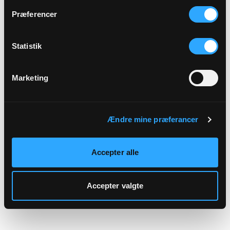
hjemmeside.
Præferencer
Statistik
Marketing
Ændre mine præferancer
Accepter alle
Accepter valgte