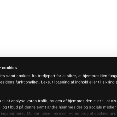
 cookies
es samt cookies fra tredjepart for at sikre, at hjemmesiden fung
sidens funktionalitet, f.eks. tilpasning af indhold eller til sikring 
il at analyse vores trafik, brugen af hjemmesiden eller til at vis
l og tilbud på denne samt andre hjemmesider og sociale medie
ingspartnere. Du kan læse mere om vores brug af cookies unde