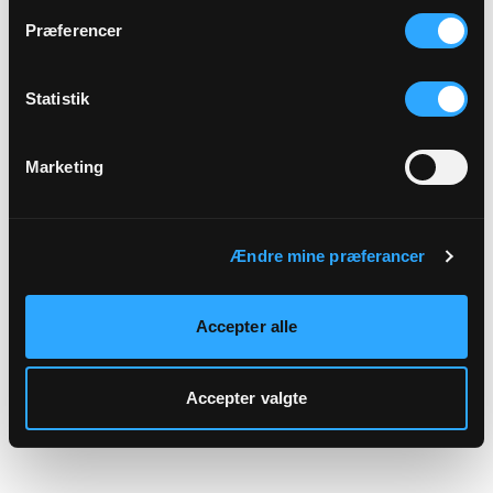
hjemmeside.
Præferencer
Statistik
Marketing
Ændre mine præferancer
Accepter alle
Accepter valgte