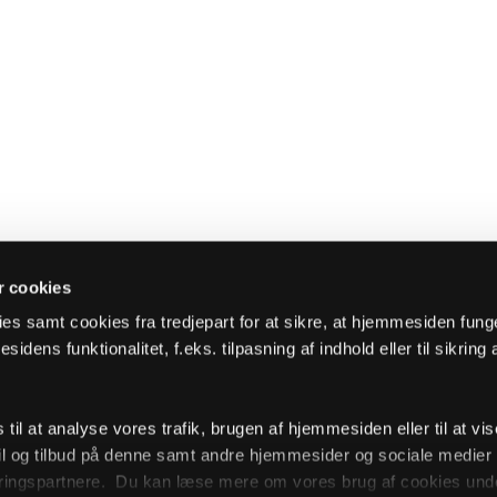
 cookies
es samt cookies fra tredjepart for at sikre, at hjemmesiden fung
sidens funktionalitet, f.eks. tilpasning af indhold eller til sikring 
il at analyse vores trafik, brugen af hjemmesiden eller til at vis
l og tilbud på denne samt andre hjemmesider og sociale medie
ingspartnere. Du kan læse mere om vores brug af cookies unde