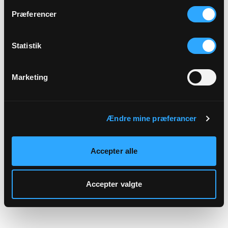
hjemmeside.
Præferencer
Statistik
Marketing
Ændre mine præferancer
Accepter alle
Accepter valgte