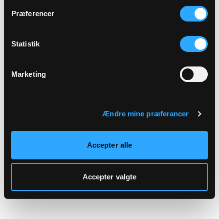
hjemmeside.
Præferencer
Statistik
Marketing
Ændre mine præferancer
Accepter alle
Accepter valgte