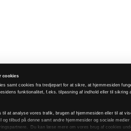
 cookies
es samt cookies fra tredjepart for at sikre, at hjemmesiden fung
sidens funktionalitet, f.eks. tilpasning af indhold eller til sikring 
il at analyse vores trafik, brugen af hjemmesiden eller til at vis
l og tilbud på denne samt andre hjemmesider og sociale medie
ingspartnere. Du kan læse mere om vores brug af cookies unde