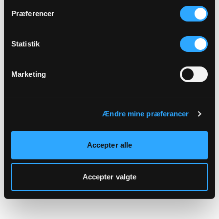
hjemmeside.
Præferencer
Statistik
Marketing
Ændre mine præferancer
Accepter alle
Accepter valgte