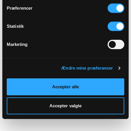
hjemmeside.
Præferencer
Statistik
Marketing
Ændre mine præferancer
Accepter alle
Accepter valgte