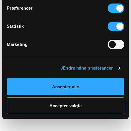
hjemmeside.
Præferencer
Statistik
Marketing
Ændre mine præferancer
Accepter alle
Accepter valgte