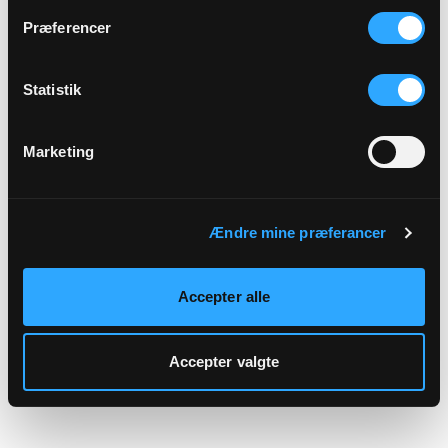
hjemmeside.
Præferencer
Statistik
Marketing
Ændre mine præferancer
Accepter alle
Accepter valgte