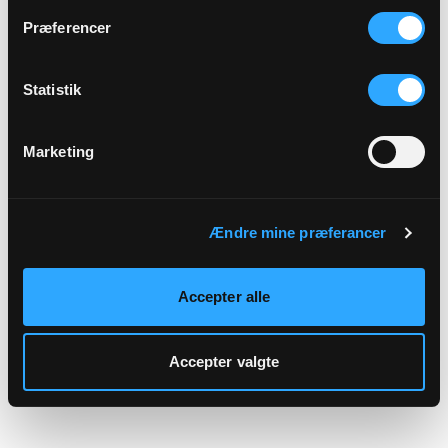
hjemmeside.
Præferencer
Statistik
Marketing
Ændre mine præferancer
Accepter alle
Accepter valgte