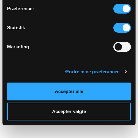
hjemmeside.
Præferencer
Statistik
Marketing
Ændre mine præferancer
Accepter alle
Accepter valgte