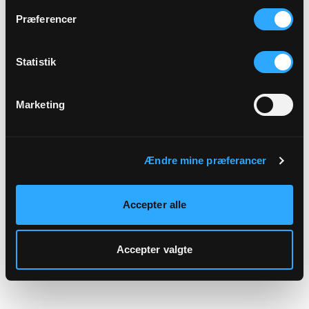
hjemmeside.
Præferencer
Statistik
Marketing
Ændre mine præferancer
Accepter alle
Accepter valgte