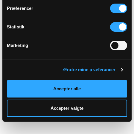
hjemmeside.
Præferencer
Statistik
Marketing
Ændre mine præferancer
Accepter alle
Accepter valgte