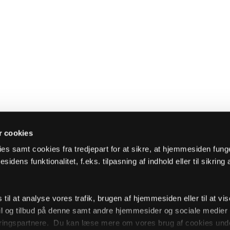
 cookies
es samt cookies fra tredjepart for at sikre, at hjemmesiden fung
sidens funktionalitet, f.eks. tilpasning af indhold eller til sikring 
il at analyse vores trafik, brugen af hjemmesiden eller til at vis
l og tilbud på denne samt andre hjemmesider og sociale medie
ingspartnere. Du kan læse mere om vores brug af cookies unde