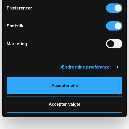
hjemmeside.
Præferencer
Statistik
Marketing
Ændre mine præferancer
Accepter alle
Accepter valgte