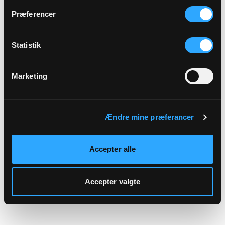
hjemmeside.
Præferencer
Statistik
Marketing
Ændre mine præferancer
Accepter alle
Accepter valgte